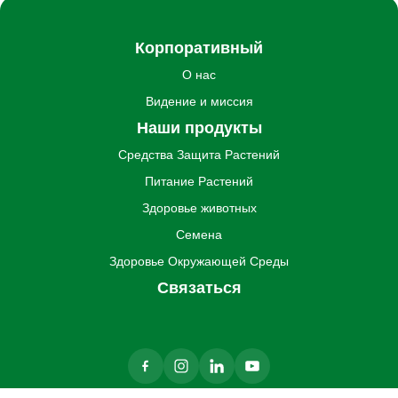
Корпоративный
О нас
Видение и миссия
Наши продукты
Средства Защита Pастений
Питание Pастений
Здоровье животных
Семена
Здоровье Oкружающей Cреды
Связаться