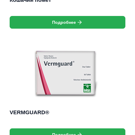
Кошачий помет
Подробнее
VERMGUARD®
Подробнее