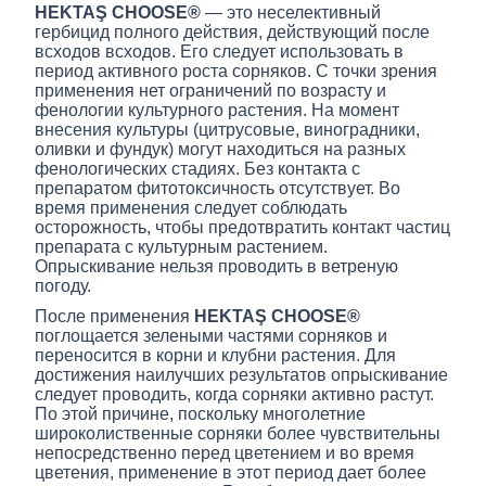
HEKTAŞ CHOOSE®
— это неселективный
гербицид полного действия, действующий после
всходов всходов. Его следует использовать в
период активного роста сорняков. С точки зрения
применения нет ограничений по возрасту и
фенологии культурного растения. На момент
внесения культуры (цитрусовые, виноградники,
оливки и фундук) могут находиться на разных
фенологических стадиях. Без контакта с
препаратом фитотоксичность отсутствует. Во
время применения следует соблюдать
осторожность, чтобы предотвратить контакт частиц
препарата с культурным растением.
Опрыскивание нельзя проводить в ветреную
погоду.
После применения
HEKTAŞ CHOOSE®
поглощается зелеными частями сорняков и
переносится в корни и клубни растения. Для
достижения наилучших результатов опрыскивание
следует проводить, когда сорняки активно растут.
По этой причине, поскольку многолетние
широколиственные сорняки более чувствительны
непосредственно перед цветением и во время
цветения, применение в этот период дает более