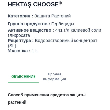
®
HEKTAŞ CHOOSE
Категория :
Защита Pастений
Группа продуктов :
Гербициды
Активное вещество :
441 г/л калиевой соли
глифосата
Рецептура :
Водорастворимый концентрат
(SL)
Упаковка :
1 L
Прочая
ОБЪЯСНЕНИЕ
информация
Способ применения средства защиты
растений