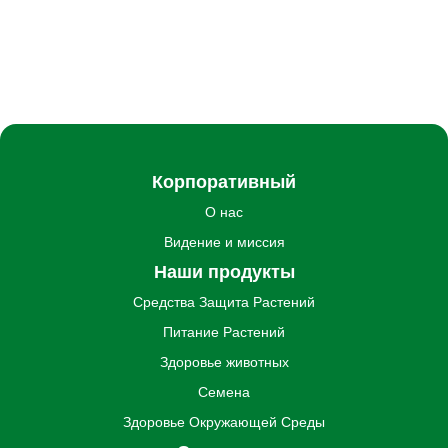
Корпоративный
О нас
Видение и миссия
Наши продукты
Средства Защита Pастений
Питание Pастений
Здоровье животных
Семена
Здоровье Oкружающей Cреды