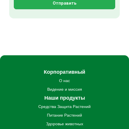
Отправить
Корпоративный
О нас
Видение и миссия
Наши продукты
Средства Защита Pастений
Питание Pастений
Здоровье животных