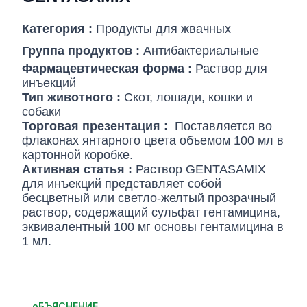
Категория :
Продукты для жвачных
Группа продуктов :
Антибактериальные
Фармацевтическая форма :
Раствор для
инъекций
Тип животного :
Скот, лошади, кошки и
собаки
Торговая презентация :
Поставляется во
флаконах янтарного цвета объемом 100 мл в
картонной коробке.
Активная статья :
Раствор GENTASAMIX
для инъекций представляет собой
бесцветный или светло-желтый прозрачный
раствор, содержащий сульфат гентамицина,
эквивалентный 100 мг основы гентамицина в
1 мл.
oБЪЯСНЕНИЕ