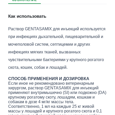
Как использовать
Раствор GENTASAMIX для инъекций используется
при инфекциях дыхательной, пищеварительной и
мочеполовой систем, септицемии и других
инфекциях мягких тканей, вызванных
чувствительными бактериями у крупного рогатого
скота, кошек, собак и лошадей.
СПОСОБ ПРИМЕНЕНИЯ И ДОЗИРОВКА
Если иное не рекомендовано ветеринарным
хирургом, раствор GENTASAMIX для инъекций
применяют внутримышечно (SI) или подкожно (DA)
крупному рогатому скоту, лошадям, кошкам и
собакам в дозе 4 мг/кг массы тела.
Соответственно, 1 мл на каждые 25 кг живой
массы у лошадей и крупного рогатого скота и 0,1