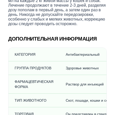
мл на каждые 2 кг живой массы у кошек и собак.
Лечение продолжают в течение 2-3 дней, разделяя
дозу пополам в первый день, а затем один раз в
день. Никогда не допускайте передозировки,
особенно у слабых и мелких животных, коррекцию
дозы следует проводить осторожно.
ДОПОЛНИТЕЛЬНАЯ ИНФОРМАЦИЯ
КАТЕГОРИЯ
Антибактериальный
ГРУППА ПРОДУКТОВ
Здоровье животных
ФАРМАЦЕВТИЧЕСКАЯ
Раствор для инъекций
ФОРМА
ТИП ЖИВОТНОГО
Скот, лошади, кошки и собак
ТОРГОВАЯ
Он представлен в стеклянны