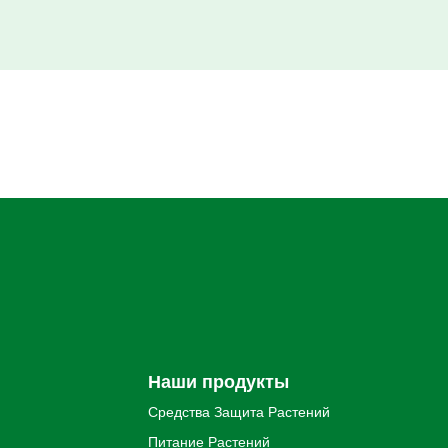
Наши продукты
Средства Защита Pастений
Питание Pастений