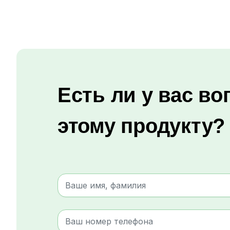
Есть ли у вас во
этому продукту?