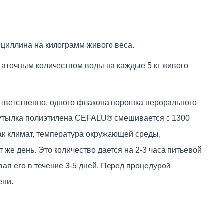
ициллина на килограмм живого веса.
статочным количеством воды на каждые 5 кг живого
ответственно, одного флакона порошка перорального
 бутылка полиэтилена CEFALU® смешивается с 1300
как климат, температура окружающей среды,
 же день. Это количество дается на 2-3 часа питьевой
ая его в течение 3-5 дней. Перед процедурой
ени.