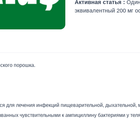
Активная статья :
Один
эквивалентный 200 мг о
ского порошка.
я для лечения инфекций пищеварительной, дыхательной, 
ванных чувствительными к ампициллину бактериями у телят