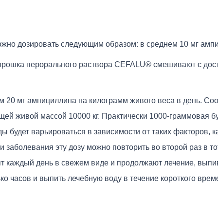
можно дозировать следующим образом: в среднем 10 мг амп
5 г порошка перорального раствора CEFALU® смешивают с до
м 20 мг ампициллина на килограмм живого веса в день. Со
щей живой массой 10000 кг. Практически 1000-граммовая
ды будет варьироваться в зависимости от таких факторов, 
 заболевания эту дозу можно повторить во второй раз в тот
т каждый день в свежем виде и продолжают лечение, выпив
ко часов и выпить лечебную воду в течение короткого врем