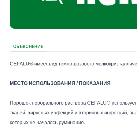
ОБЪЯСНЕНИЕ
CEFALU® имеет вид темно-розового мелкокристалличе
МЕСТО ИСПОЛЬЗОВАНИЯ / ПОКАЗАНИЯ
Порошок перорального раствора CEFALU® используетс
тканей, вирусных инфекций и вторичных инфекций, выз
которых не началось руминация.