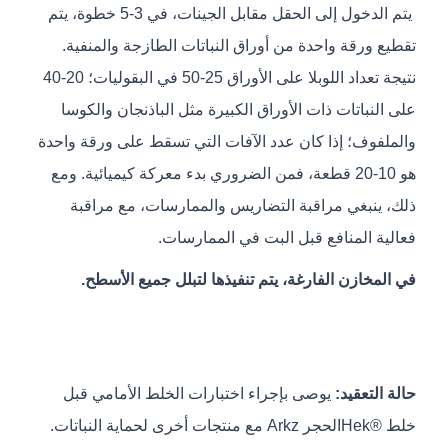
يتم الدخول إلى الحقل مقابل الجينات، في 3-5 خطوة، يتم
تقطيع ورقة واحدة من أوراق النباتات الطازجة والمنفية.
نتيجة تعداد اللوبلا على الأوراق 25-50 في البقوليات؛ 20-40
على النباتات ذات الأوراق الكبيرة مثل الباذنجان والكوسا
والملفوف؛ إذا كان عدد الآفات التي تسقط على ورقة واحدة
هو 10-20 قطعة، فمن الضروري بدء معركة كيميائية. ومع
ذلك، ينبغي مراقبة التضاريس والممارسات، مع مراقبة
فعالية المنافع قبل البت في الممارسات.
في المخازن الفارغة، يتم تنفيذها لتبلل جميع الأسطح.
حالة التعقيد:
يوصى بإجراء اختبارات الخلط الأمامي قبل
خلط ®Hekالحجر Arkz مع منتجات أخرى لحماية النباتات.