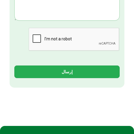
إرسال