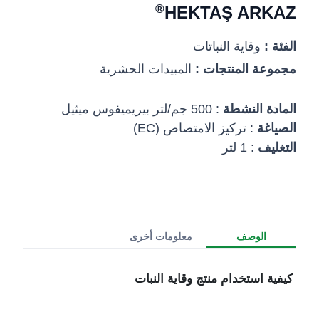
®
HEKTAŞ ARKAZ
الفئة :
وقاية النباتات
مجموعة المنتجات :
المبيدات الحشرية
المادة النشطة
: 500 جم/لتر بيريميفوس ميثيل
الصياغة
: تركيز الامتصاص (EC)
التغليف
: 1 لتر
الوصف
معلومات أخرى
كيفية استخدام منتج وقاية النبات