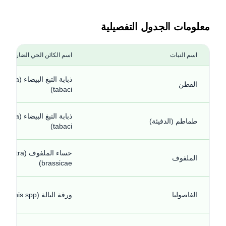
معلومات الجدول التفصيلية
اسم النبات
اسم الكائن الحي الضار
ذبابة التبغ البيضاء (a
القطن
tabaci)
ذبابة التبغ البيضاء (a
طماطم (الدفيئة)
tabaci)
حساء الملفوف (tra
الملفوف
brassicae)
الفاصوليا
ورقة البالة (Aphis spp.)