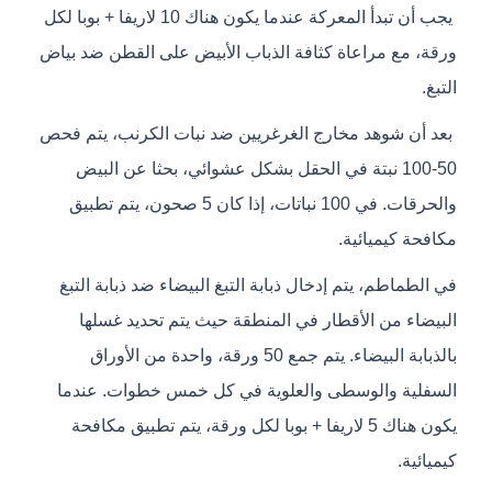
يجب أن تبدأ المعركة عندما يكون هناك 10 لاريفا + بوبا لكل
ورقة، مع مراعاة كثافة الذباب الأبيض على القطن ضد بياض
التبغ.
بعد أن شوهد مخارج الغرغريين ضد نبات الكرنب، يتم فحص
50-100 نبتة في الحقل بشكل عشوائي، بحثا عن البيض
والحرقات. في 100 نباتات، إذا كان 5 صحون، يتم تطبيق
مكافحة كيميائية.
في الطماطم، يتم إدخال ذبابة التبغ البيضاء ضد ذبابة التبغ
البيضاء من الأقطار في المنطقة حيث يتم تحديد غسلها
بالذبابة البيضاء. يتم جمع 50 ورقة، واحدة من الأوراق
السفلية والوسطى والعلوية في كل خمس خطوات. عندما
يكون هناك 5 لاريفا + بوبا لكل ورقة، يتم تطبيق مكافحة
كيميائية.