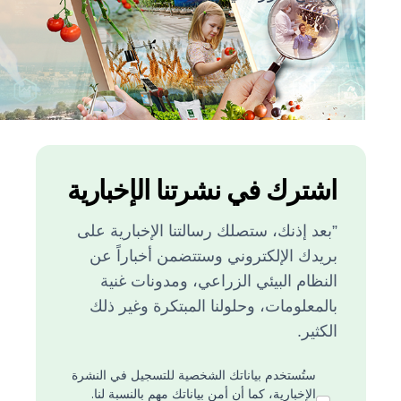
اشترك في نشرتنا الإخبارية
”بعد إذنك، ستصلك رسالتنا الإخبارية على
بريدك الإلكتروني وستتضمن أخباراً عن
النظام البيئي الزراعي، ومدونات غنية
بالمعلومات، وحلولنا المبتكرة وغير ذلك
الكثير.
ستُستخدم بياناتك الشخصية للتسجيل في النشرة
الإخبارية، كما أن أمن بياناتك مهم بالنسبة لنا.