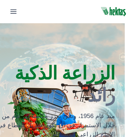
الزراعة الذكية
رائد
منذ عام 1956، ونحن نعزز مكانتنا كل عام من
خلال الاستمرار في أن نكون شريك القطاع في
الإنتاج الزراعي المستدام.