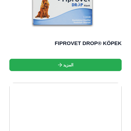
FIPROVET DROP® KÖPEK
المزيد