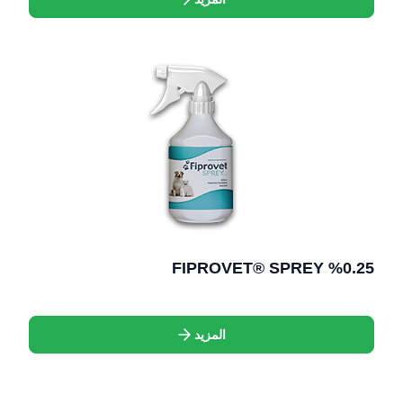
FIPROVET® SPREY %0.25
المزيد