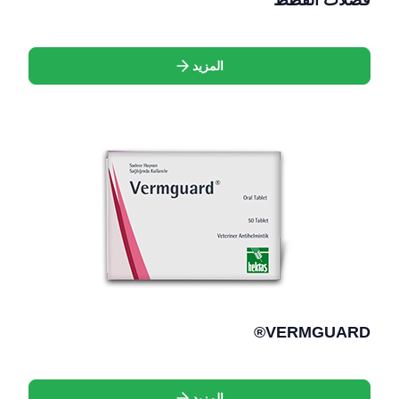
فضلات القطط
المزيد
VERMGUARD®
المزيد