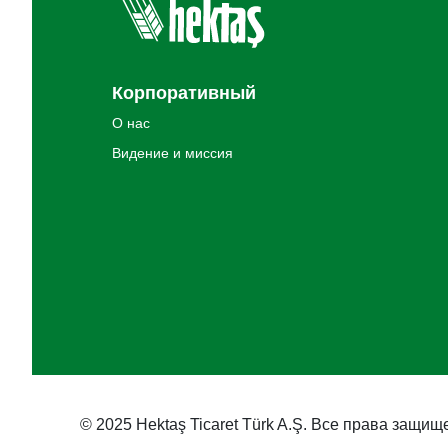
Корпоративный
О нас
Видение и миссия
© 2025 Hektaş Ticaret Türk A.Ş. Все права защищ