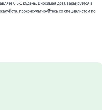
вляет 0,5-1 кг/день. Вносимая доза варьируется в
жалуйста, проконсультируйтесь со специалистом по