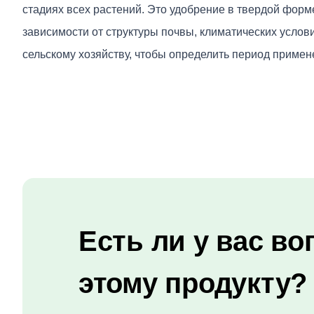
стадиях всех растений. Это удобрение в твердой форме
зависимости от структуры почвы, климатических усло
сельскому хозяйству, чтобы определить период примене
Есть ли у вас во
этому продукту?