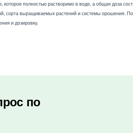
, которое полностью растворимо в воде, а общая доза соста
вий, сорта выращиваемых растений и системы орошения. По
ния и дозировку.
прос по