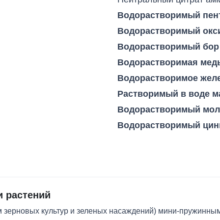
Водорастворимый пен
Водорастворимый окси
Водорастворимый бор 
Водорастворимая медь
Водорастворимое желе
Растворимый в воде м
Водорастворимый мол
Водорастворимый цинк
и растений
м зерновых культур и зеленых насаждений) мини-пружинн