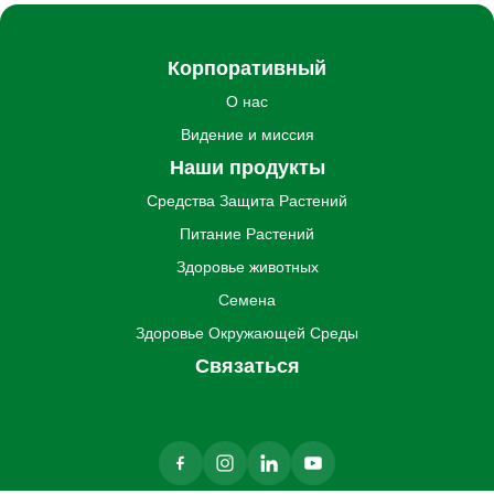
Корпоративный
О нас
Видение и миссия
Наши продукты
Средства Защита Pастений
Питание Pастений
Здоровье животных
Семена
Здоровье Oкружающей Cреды
Связаться