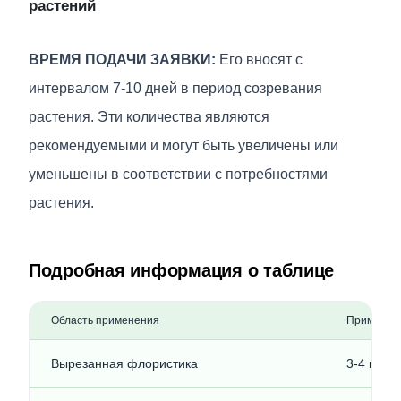
растений
ВРЕМЯ ПОДАЧИ ЗАЯВКИ:
Его вносят с
интервалом 7-10 дней в период созревания
растения. Эти количества являются
рекомендуемыми и могут быть увеличены или
уменьшены в соответствии с потребностями
растения.
Подробная информация о таблице
Область применения
Применени
Вырезанная флористика
3-4 кг на