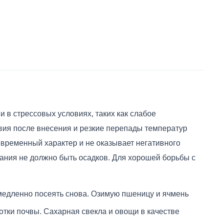
 в стрессовых условиях, таких как слабое
овия после внесения и резкие перепады температур
 временный характер и не оказывает негативного
вания не должно быть осадков. Для хорошей борьбы с
емедленно посеять снова. Озимую пшеницу и ячмень
отки почвы. Сахарная свекла и овощи в качестве