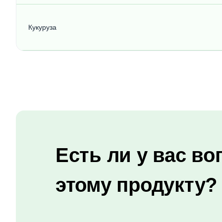
Кукуруза
Есть ли у вас во
этому продукту?