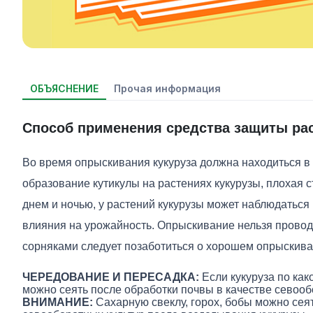
ОБЪЯСНЕНИЕ
Прочая информация
Способ применения средства защиты ра
Во время опрыскивания кукуруза должна находиться в 
образование кутикулы на растениях кукурузы, плохая 
днем и ночью, у растений кукурузы может наблюдаться
влияния на урожайность. Опрыскивание нельзя проводи
сорняками следует позаботиться о хорошем опрыскива
ЧЕРЕДОВАНИЕ И ПЕРЕСАДКА:
Если кукуруза по ка
можно сеять после обработки почвы в качестве севооб
ВНИМАНИЕ:
Сахарную свеклу, горох, бобы можно сея