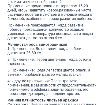
и климатических особенностей.
Применение продолжают с интервалом 15-20
дней, чтобы защитить новообразованные части
растущих побегов и листьев и молодые плоды от
болезней, особенно в период развития побегов.
Применение прекращается, когда развитие
побегов прекращается, количество осадков
уменьшается, температура повышается и плоды
достигают диаметра около 4 см.
Мучнистая роса виноградников
1. Применение: До цветения, когда побеги
достигают 25-30 см,
2. Применение: Перед цветением, когда бутоны
отделены,
3. Применение: Когда лепестки цветов опали, а
венчики приобрели размер мелких гранул,
4. и другие приложения: После третьего
применения, в зависимости от продолжительности
применяемого эффекта защиты растений, его
производят до периода опадения кротов.
Ранняя пятнистость листьев арахиса
Cercospora:
Внесение препарата начинают через