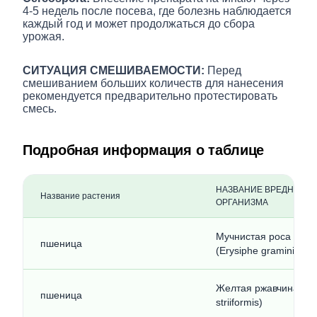
4-5 недель после посева, где болезнь наблюдается
каждый год и может продолжаться до сбора
урожая.
СИТУАЦИЯ СМЕШИВАЕМОСТИ:
Перед
смешиванием больших количеств для нанесения
рекомендуется предварительно протестировать
смесь.
Подробная информация о таблице
НАЗВАНИЕ ВРЕДНОГО
Название растения
ОРГАНИЗМА
Мучнистая роса злак
пшеница
(Erysiphe graminis)
Желтая ржавчина (Pu
пшеница
striiformis)