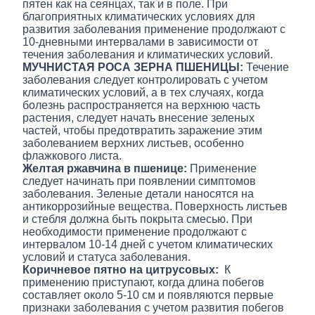
пятен как на сеянцах, так и в поле. При
благоприятных климатических условиях для
развития заболевания применение продолжают с
10-дневными интервалами в зависимости от
течения заболевания и климатических условий.
МУЧНИСТАЯ РОСА ЗЕРНА ПШЕНИЦЫ:
Течение
заболевания следует контролировать с учетом
климатических условий, а в тех случаях, когда
болезнь распространяется на верхнюю часть
растения, следует начать внесение зеленых
частей, чтобы предотвратить заражение этим
заболеванием верхних листьев, особенно
флажкового листа.
Желтая ржавчина в пшенице:
Применение
следует начинать при появлении симптомов
заболевания. Зеленые детали наносятся на
антикоррозийные вещества. Поверхность листьев
и стебля должна быть покрыта смесью. При
необходимости применение продолжают с
интервалом 10-14 дней с учетом климатических
условий и статуса заболевания.
Коричневое пятно на цитрусовых:
К
применению приступают, когда длина побегов
составляет около 5-10 см и появляются первые
признаки заболевания с учетом развития побегов