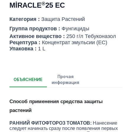
®
MİRACLE
25 EC
Категория :
Защита Pастений
Группа продуктов :
Фунгициды
Активное вещество :
250 г/л Тебуконазол
Рецептура :
Концентрат эмульсии (EC)
Упаковка :
1 L
Прочая
ОБЪЯСНЕНИЕ
информация
Способ применения средства защиты
растений
РАННИЙ ФИТОФТОРОЗ ТОМАТОВ:
Нанесение
следует начинать сразу после появления первых