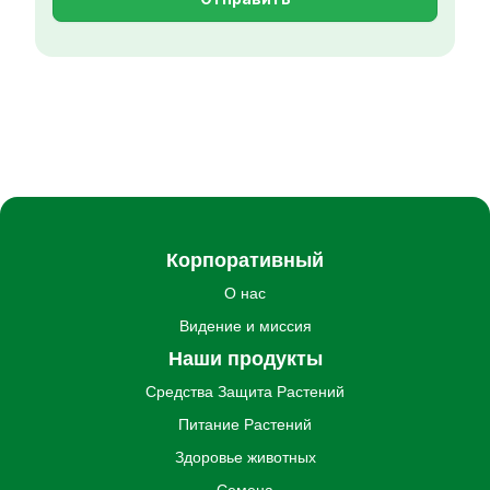
Корпоративный
О нас
Видение и миссия
Наши продукты
Средства Защита Pастений
Питание Pастений
Здоровье животных
Семена