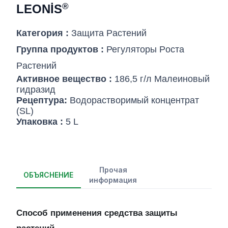
®
LEONİS
Категория :
Защита Pастений
Группа продуктов :
Регуляторы Pоста
Pастений
Активное вещество :
186,5 г/л Малеиновый
гидразид
Рецептура:
Водорастворимый концентрат
(SL)
Упаковка :
5 L
Прочая
ОБЪЯСНЕНИЕ
информация
Способ применения средства защиты
растений