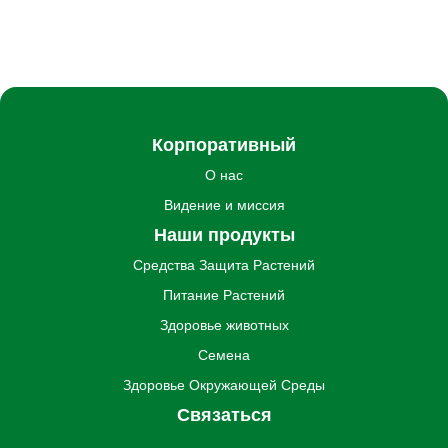
Корпоративный
О нас
Видение и миссия
Наши продукты
Средства Защита Pастений
Питание Pастений
Здоровье животных
Семена
Здоровье Oкружающей Cреды
Связаться