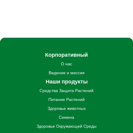
Корпоративный
О нас
Видение и миссия
Наши продукты
Средства Защита Pастений
Питание Pастений
Здоровье животных
Семена
Здоровье Oкружающей Cреды