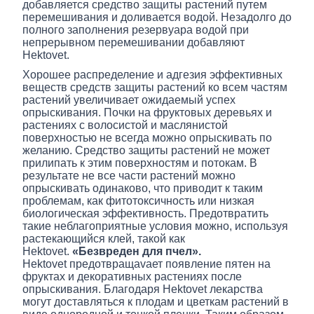
добавляется средство защиты растений путем
перемешивания и доливается водой. Незадолго до
полного заполнения резервуара водой при
непрерывном перемешивании добавляют
Hektovet.
Хорошее распределение и адгезия эффективных
веществ средств защиты растений ко всем частям
растений увеличивает ожидаемый успех
опрыскивания. Почки на фруктовых деревьях и
растениях с волосистой и маслянистой
поверхностью не всегда можно опрыскивать по
желанию. Средство защиты растений не может
прилипать к этим поверхностям и потокам. В
результате не все части растений можно
опрыскивать одинаково, что приводит к таким
проблемам, как фитотоксичность или низкая
биологическая эффективность. Предотвратить
такие неблагоприятные условия можно, используя
растекающийся клей, такой как
Hektovet.
«Безвреден для пчел».
Hektovet предотвращavает появление пятен на
фруктах и декоративных растениях после
опрыскивания. Благодаря Hektovet лекарства
могут доставляться к плодам и цветкам растений в