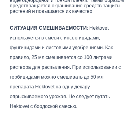
виде однородной и тонкой пленки. Таким образом
предотвращается окрашивание средств защиты
растений и повышается их качество.
СИТУАЦИЯ СМЕШИВАЕМОСТИ
: Hektovet
используется в смеси с инсектицидами,
фунгицидами и листовыми удобрениями. Как
правило, 25 мл смешивается со 100 литрами
раствора для распыления. При использовании с
гербицидами можно смешивать до 50 мл
препарата Hektovet на одну декару
опрыскиваемого урожая. Не следует путать
Hektovet с бордоской смесью.