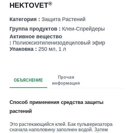
®
HEKTOVET
Категория :
Защита Pастений
Группа продуктов :
Клеи-Cпрейдеры
Активное вещество
:
Полиоксиэтиленизодециловый эфир
Упаковка :
250 мл, 1 л
Прочая
ОБЪЯСНЕНИЕ
информация
Способ применения средства защиты
растений
Это растекающийся клей. Бак пульверизатора
сначала наполовину заполнен водой. Затем