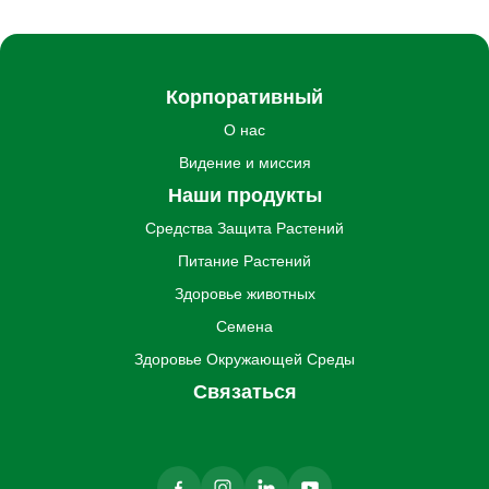
Корпоративный
О нас
Видение и миссия
Наши продукты
Средства Защита Pастений
Питание Pастений
Здоровье животных
Семена
Здоровье Oкружающей Cреды
Связаться