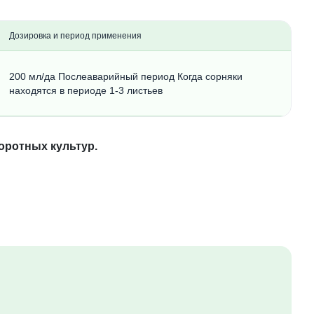
Дозировка и период применения
200 мл/да Послеаварийный период Когда сорняки
находятся в периоде 1-3 листьев
оротных культур.