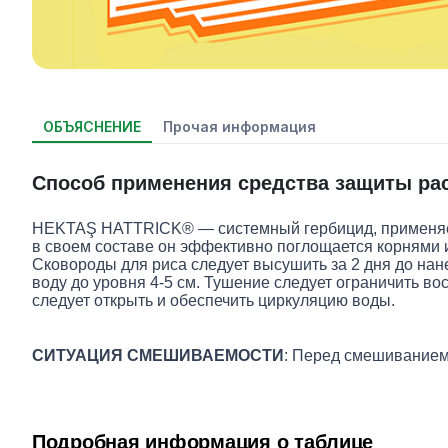
ОБЪЯСНЕНИЕ
Прочая информация
Способ применения средства защиты ра
HEKTAŞ HATTRICK® — системный гербицид, применяемы
в своем составе он эффективно поглощается корнями 
Сковороды для риса следует высушить за 2 дня до нан
воду до уровня 4-5 см. Тушение следует ограничить во
следует открыть и обеспечить циркуляцию воды.
СИТУАЦИЯ СМЕШИВАЕМОСТИ
: Перед смешиванием
Подробная информация о таблице