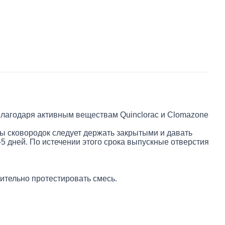
лагодаря активным веществам Quinclorac и Clomazone
ны сковородок следует держать закрытыми и давать
5 дней. По истечении этого срока выпускные отверстия
ительно протестировать смесь.