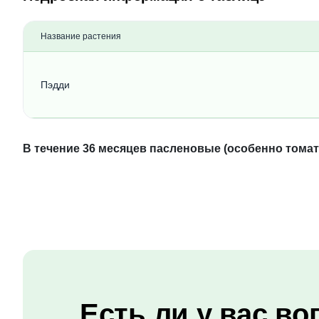
Название растения
Пэдди
В течение 36 месяцев пасленовые (особенно томат
Есть ли у вас во