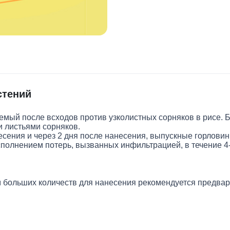
стений
й после всходов против узколистных сорняков в рисе. Б
и листьями сорняков.
есения и через 2 дня после нанесения, выпускные горлови
сполнением потерь, вызванных инфильтрацией, в течение 4-
 больших количеств для нанесения рекомендуется предвар