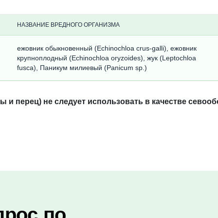
НАЗВАНИЕ ВРЕДНОГО ОРГАНИЗМА
ежовник обыкновенный (Echinochloa crus-galli), ежовник
крупноплодный (Echinochloa oryzoides), жук (Leptochloa
fusca), Паникум милиевый (Panicum sp.)
ы и перец) не следует использовать в качестве севооб
прос по