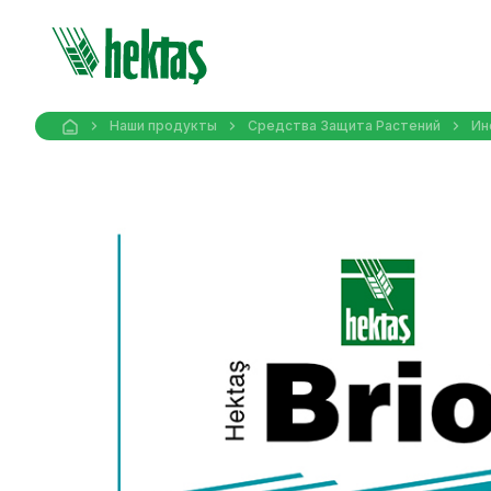
Наши продукты
Средства Защита Pастений
Ин