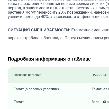
когда на растениях появятся первые зрелые личинки (
период, в зависимости от плотности насекомых, приме
растения могут переносить 20% повреждений, нанесенн
увеличивается до 40% в зависимости от фенологическо
СИТУАЦИЯ СМЕШИВАЕМОСТИ:
Его можно смешивать
пираклостробина и боскалида. Перед смешиванием ре
Подробная информация о таблице
Название растения
НАЗВАНИЕ 
Томат (в полевых условиях)
Томатная м
Томат
Зеленый во