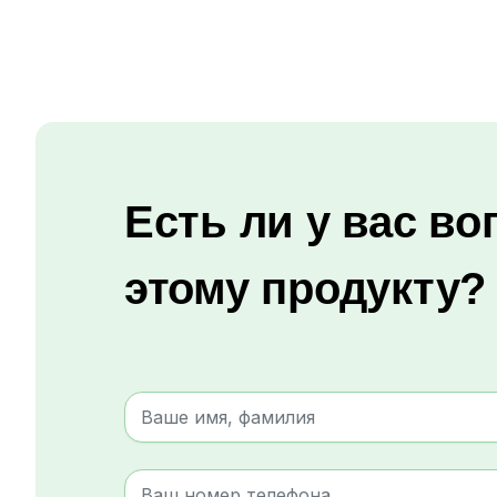
Есть ли у вас во
этому продукту?