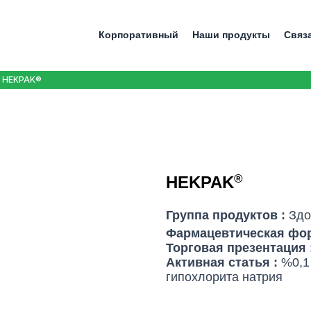
Корпоративный
Наши продукты
Связ
HEKPAK®
®
HEKPAK
Группа продуктов :
Здо
Фармацевтическая фо
Торговая презентация 
Активная статья :
%0,1
гипохлорита натрия