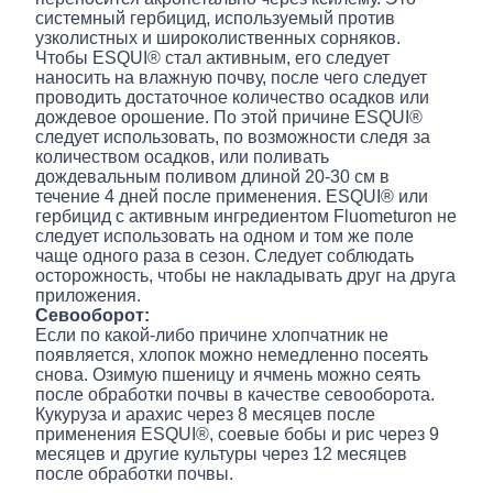
системный гербицид, используемый против
узколистных и широколиственных сорняков.
Чтобы ESQUI® стал активным, его следует
наносить на влажную почву, после чего следует
проводить достаточное количество осадков или
дождевое орошение. По этой причине ESQUI®
следует использовать, по возможности следя за
количеством осадков, или поливать
дождевальным поливом длиной 20-30 см в
течение 4 дней после применения. ESQUI® или
гербицид с активным ингредиентом Fluometuron не
следует использовать на одном и том же поле
чаще одного раза в сезон. Следует соблюдать
осторожность, чтобы не накладывать друг на друга
приложения.
Севооборот:
Если по какой-либо причине хлопчатник не
появляется, хлопок можно немедленно посеять
снова. Озимую пшеницу и ячмень можно сеять
после обработки почвы в качестве севооборота.
Кукуруза и арахис через 8 месяцев после
применения ESQUI®, соевые бобы и рис через 9
месяцев и другие культуры через 12 месяцев
после обработки почвы.