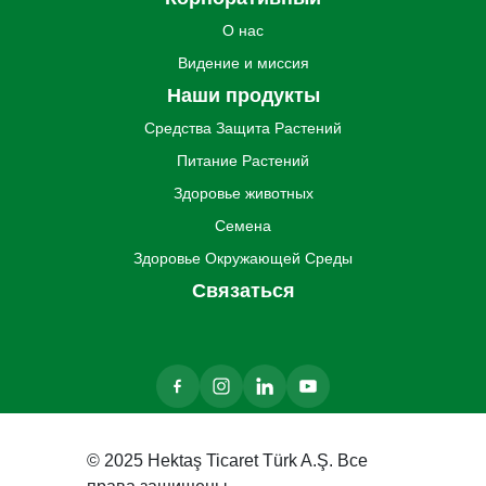
О нас
Видение и миссия
Наши продукты
Средства Защита Pастений
Питание Pастений
Здоровье животных
Семена
Здоровье Oкружающей Cреды
Связаться
© 2025 Hektaş Ticaret Türk A.Ş. Все