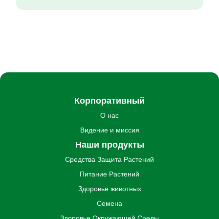
Корпоративный
О нас
Видение и миссия
Наши продукты
Средства Защита Pастений
Питание Pастений
Здоровье животных
Семена
Здоровье Oкружающей Cреды