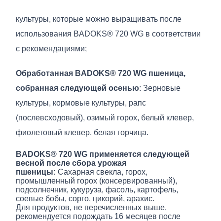
культуры, которые можно выращивать после
использования BADOKS® 720 WG в соответствии
с рекомендациями;
Обработанная BADOKS® 720 WG пшеница,
собранная следующей осенью
: Зерновые
культуры, кормовые культуры, рапс
(послевсходовый), озимый горох, белый клевер,
фиолетовый клевер, белая горчица.
BADOKS® 720 WG применяется следующей
весной после сбора урожая
пшеницы:
Сахарная свекла, горох,
промышленный горох (консервированный),
подсолнечник, кукуруза, фасоль, картофель,
соевые бобы, сорго, цикорий, арахис.
Для продуктов, не перечисленных выше,
рекомендуется подождать 16 месяцев после