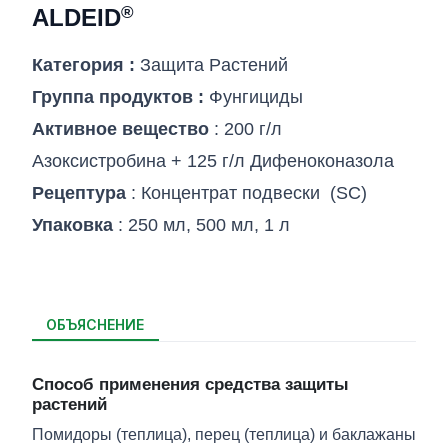
®
ALDEID
Категория :
Защита Pастений
Группа продуктов :
Фунгициды
Активное вещество
: 200 г/л
Азоксистробина + 125 г/л Дифеноконазола
Рецептура
: Концентрат подвески (SC)
Упаковка
: 250 мл, 500 мл, 1 л
ОБЪЯСНЕНИЕ
Способ применения средства защиты
растений
Помидоры (теплица), перец (теплица) и баклажаны