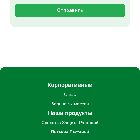
Отправить
Корпоративный
О нас
Видение и миссия
Наши продукты
Средства Защита Pастений
Питание Pастений