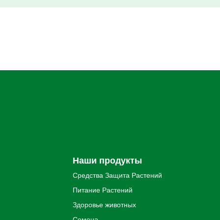
Наши продукты
Средства Защита Pастений
Питание Pастений
Здоровье животных
Семена