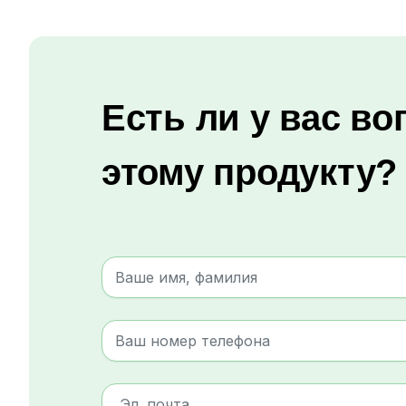
Есть ли у вас во
этому продукту?