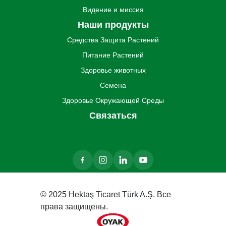
Видение и миссия
Наши продукты
Средства Защита Pастений
Питание Pастений
Здоровье животных
Семена
Здоровье Oкружающей Cреды
Связаться
© 2025 Hektaş Ticaret Türk A.Ş. Все
права защищены.