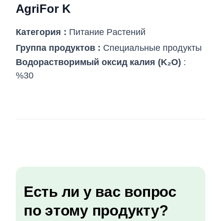
AgriFor K
Категория :
Питание Pастений
Группа продуктов :
Специальные продукты
Водорастворимый оксид калия (K₂O)
:
%30
Есть ли у вас вопрос
по этому продукту?