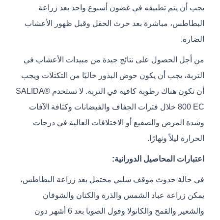
يجب أن يتم تطبيقه في غضون أسبوع واحد بعد زراعة
البطاطس، مباشرة بعد حرث الحقل وقبل ظهور الأعشاب
الضارة.
من أجل الحصول على نتائج جيدة من مبيدات الأعشاب في
التربة، يجب أن يكون حوض البذور خاليًا من التكتلات ويجب
أن تكون هناك رطوبة كافية في التربة. لا تستخدم SALIDA®
800 EC خلال فترات الجفاف والفيضانات وكثافة الآفات
وشدة المرض والصقيع أو الاختلافات العالية في درجات
الحرارة ليلاً ونهارًا.
اعتبارات المحاصيل الدورانية:
في حالة حدوث موقف سلبي محتمل بعد زراعة البطاطس،
يمكن زراعة عباد الشمس والذرة والكتان والشوفان
والشعير والقمح والكانولا وفول الصويا بعد 6 أشهر دون