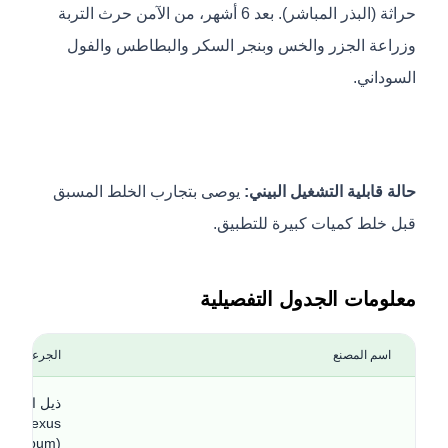
حراثة (البذر المباشر). بعد 6 أشهر، من الآمن حرث التربة
وزراعة الجزر والخس وبنجر السكر والبطاطس والفول
السوداني.
حالة قابلية التشغيل البيني:
يوصى بتجارب الخلط المسبق
قبل خلط كميات كبيرة للتطبيق.
معلومات الجدول التفصيلية
اسم المصنع
الجرعة ووقت