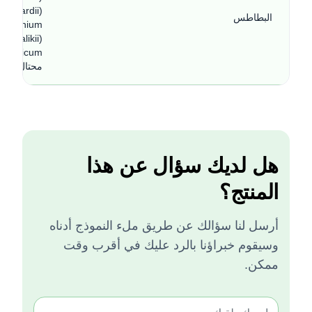
البطاطس
محتال آيفي شيبرد (ulus
هل لديك سؤال عن هذا
المنتج؟
أرسل لنا سؤالك عن طريق ملء النموذج أدناه
وسيقوم خبراؤنا بالرد عليك في أقرب وقت
ممكن.