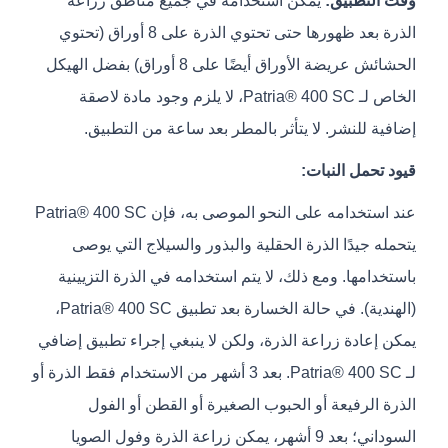
وقت التطبيق:
يمكن استخدامه في جميع مناطق زراعة
الذرة بعد ظهورها حتى تحتوي الذرة على 8 أوراق (تحتوي
الحشائش عريضة الأوراق أيضًا على 8 أوراق) بفضل الهيكل
الخاص لـ Patria® 400 SC، لا يلزم وجود مادة لاصقة
إضافية للنشر. لا يتأثر بالمطر بعد ساعة من التطبيق.
قيود تحمل النبات:
عند استخدامه على النحو الموصى به، فإن Patria® 400 SC
يتحمله جيدًا الذرة الحقلية والبذور والسيلاج التي يوصى
باستخدامها. ومع ذلك، لا يتم استخدامه في الذرة التزيينية
(الهندية). في حالة الخسارة بعد تطبيق Patria® 400 SC،
يمكن إعادة زراعة الذرة، ولكن لا ينبغي إجراء تطبيق إضافي
لـ Patria® 400 SC. بعد 3 أشهر من الاستخدام فقط الذرة أو
الذرة الرفيعة أو الحبوب الصغيرة أو القطن أو الفول
السوداني؛ بعد 9 أشهر، يمكن زراعة الذرة وفول الصويا