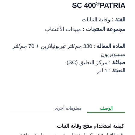
®
400 SC
PATRIA
الفئة :
وقاية النباتات
مجموعة المنتجات :
مبيدات الأعشاب
المادة الفعالة
: 330 جم/لتر تيربوثيلازين + 70 جم/لتر
ميسوتريون
صياغة
: مركز التعليق (SC)
التعبئة
: 1 لتر
الوصف
معلومات أخرى
كيفية استخدام منتج وقاية النبات