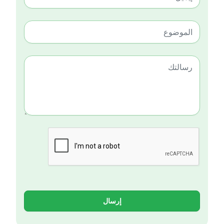
إرسال