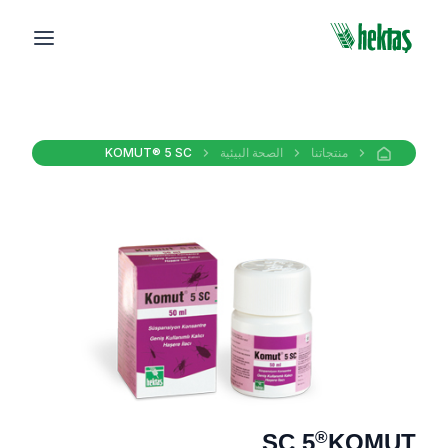
منتجاتنا
الصحة البيئية
KOMUT® 5 SC
®
5 SC
KOMUT