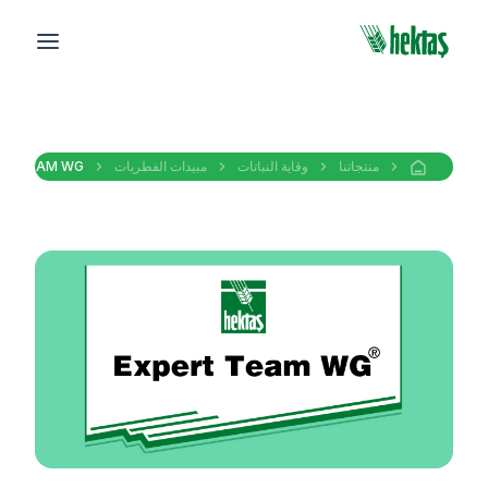
منتجاتنا
وقاية النباتات
مبيدات الفطريات
T® TEAM WG