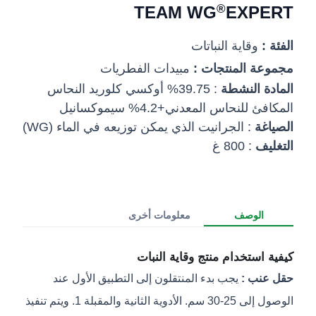
®
TEAM WG
EXPERT
الفئة :
وقاية النباتات
مجموعة المنتجات :
مبيدات الفطريات
المادة النشطة
: 39.75% أوكسي كلوريد النحاس
المكافئ للنحاس المعدني+4.2% سيموكسانيل
الصياغة
: الجرانيت الذي يمكن توزيعه في الماء (WG)
التغليف
: 800 غ
الوصف
معلومات أخرى
كيفية استخدام منتج وقاية النبات
حقل عنب :
يجب بدء المنتقلون إلى التطبيق الأول عند
الوصول إلى 25-30 سم. الأدوية الثانية والمقبلة 1. ويتم تنفيذ