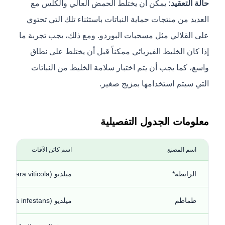
حالة التعقيد:
يمكن أن يختلط الحمض العالي والكلس مع
العديد من منتجات حماية النباتات باستثناء تلك التي تحتوي
على القلالي مثل مسحبات البوردو. ومع ذلك، يجب تجربة ما
إذا كان الخليط الفيزيائي ممكناً قبل أن يختلط على نطاق
واسع، كما يجب أن يتم اختبار سلامة الخليط من النباتات
التي سيتم استخدامها بمزيج صغير.
معلومات الجدول التفصيلية
اسم المصنع
اسم كائن الآفات
الرابطة*
ميلديو (Plasmopara viticola)
طماطم
ميلديو (Phytophthora infestans)