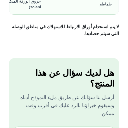
حروق ا
طماطم
solani)
لا يتم استخدام أوراق الارتباط للاستهلاك في مناطق الوصلة
التي سيتم حصادها.
هل لديك سؤال عن هذا
المنتج؟
أرسل لنا سؤالك عن طريق ملء النموذج أدناه
وسيقوم خبراؤنا بالرد عليك في أقرب وقت
ممكن.