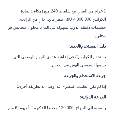
1 غرام من الغبار، مع سلفاط 240 ملغ (مكافئ لمادة
الكولتين 4.800.000 IU)، أصفر فاتح، خالٍ من الرائحة،
جسيمات دقيقة، يذوب بسهولة في الماء، محلول متجانس هو
محلول.
دليل المستخدم/الجديد
يستخدم الكوليوم® في إعاشة عدوى الجهاز الهضمي التي
يسببها السوشي الهش في الدجاج.
جرعة الاستخدام والجرعة:
إذا لم يكن الطبيب البيطري قد أوصى به بطريقة أخرى:
الجرعة الدوائية:
بالنسبة إلى الدجاج: 120.000 وحدة IU / كجم2. أ / يوم (6 ملغ