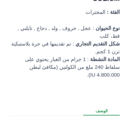
الفئة :
المجترات
نوع الحيوان
: عجل , خروف , ولد , دجاج , تايلني ,
قط، كلب
شكل التقديم التجاري
: تم تقديمها في جرة بلاستيكية
تزن 1 كجم.
المادة النشطة
: 1 جرام من الغبار يحتوي على
سلفاط 240 ملغ من الكولتين (مكافئ لبطن
4.800.000 IU).
الوصف