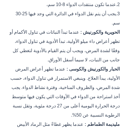
2.عندما تكون منتقدات الدواء 8-10 سم،
3.يجب أن يتم نقل الدواء في الدائرة التي وجد فيها 25-30
سم.
الحويرية والكورنيش :
عندما تبدأ النباتات في تناول الأكمام أو
تظهر أعراض داء ميلو الأولية، تبدأ الأدوية في تناول الدواء،
وفقًا لشدة المرض، ويجب أن يتم القيام بالأدوية لتغطي كل
جانب من النبات، لا سيما أسفل الأوراق.
الحبار والكورنيش والكوسى :
عندما تظهر أعراض المرض
الأولية، يبدأ العلاج. وينبغي الاستمرار في تناول الدواء، حسب
شدة المرض، والظروف المناخية، وفترة نشاط الدواء. يجب
أخذ استراحة من الدواء في الأوقات التي يكون فيها متوسط
درجة الحرارة اليومية أعلى من 27 درجة مئوية، وتقل نسبة
الرطوبة النسبية عن 50%.
مليديمة الطماطم :
عندما يظهر غطاءً مثل الرماد الأبيض