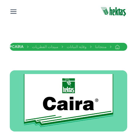
منتجاتنا
وقاية النباتات
مبيدات الفطريات
CAİRA®