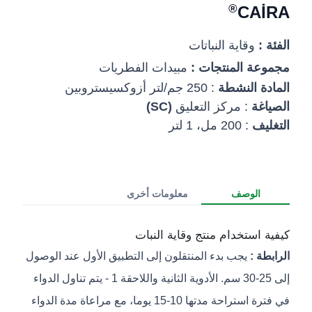
®
CAİRA
الفئة :
وقاية النباتات
مجموعة المنتجات :
مبيدات الفطريات
المادة النشطة
: 250 جم/لتر أزوكسيستروبين
الصياغة
: مركز التعليق
(SC)
التغليف
: 200 مل، 1 لتر
الوصف
معلومات أخرى
كيفية استخدام منتج وقاية النبات
الرابطة :
يجب بدء المنتقلون إلى التطبيق الأول عند الوصول
إلى 25-30 سم. الأدوية الثانية واللاحقة 1 - يتم تناول الدواء
في فترة استراحة مدتها 10-15 يوما، مع مراعاة مدة الدواء