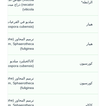
الرابطة*
necator) 
viticola)
ميلديو في القرعيات
هييار
(Pseudoperonospora cubensis)
ترميم المحاور (Erysiphe
هييار
acearum, Sphaerotheca
fuliginea)
كاباكجيليرد ميلديو
كورسيون
(Pseudoperonospora cubensis)
ترميم المحاور (Erysiphe
كورسيون
acearum, Sphaerotheca
fuliginea)
ترميم المحاور (Erysiphe
كاكاو
acearum, Sphaerotheca