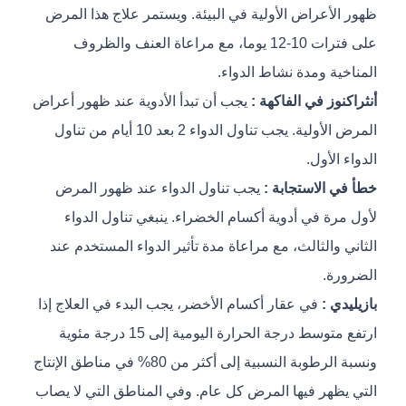
ظهور الأعراض الأولية في البيئة. ويستمر علاج هذا المرض
على فترات 10-12 يوما، مع مراعاة العنف والظروف
المناخية ومدة نشاط الدواء.
أنثراكنوز في الفاكهة :
يجب أن تبدأ الأدوية عند ظهور أعراض
المرض الأولية. يجب تناول الدواء 2 بعد 10 أيام من تناول
الدواء الأول.
خطأ في الاستجابة :
يجب تناول الدواء عند ظهور المرض
لأول مرة في أدوية أكسام الخضراء. ينبغي تناول الدواء
الثاني والثالث، مع مراعاة مدة تأثير الدواء المستخدم عند
الضرورة.
بازيليدي :
في عقار أكسام الأخضر، يجب البدء في العلاج إذا
ارتفع متوسط درجة الحرارة اليومية إلى 15 درجة مئوية
ونسبة الرطوبة النسبية إلى أكثر من 80% في مناطق الإنتاج
التي يظهر فيها المرض كل عام. وفي المناطق التي لا يصاب