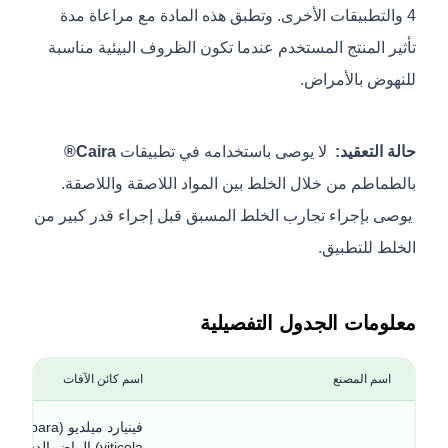
4 والتطبيقات الأخرى. وتطبق هذه المادة مع مراعاة مدة
تأثير المنتج المستخدم عندما تكون الظروف البيئية مناسبة
للنهوض بالأمراض.
حالة التعقيد:
لا يوصى باستخدامه في تطبيقات
Caira®
بالطماطم من خلال الخلط بين المواد اللاصقة واللاصقة.
يوصى بإجراء تجارب الخلط المسبق قبل إجراء قدر كبير من
الخلط للتطبيق.
معلومات الجدول التفصيلية
اسم المصنع
اسم كائن الآفات
فينيارد ميلديو (opara