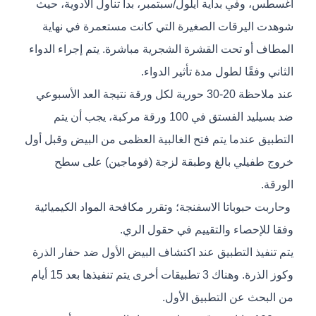
أغسطس، وفي بداية أيلول/سبتمبر، بدأ تناول الأدوية، حيث
شوهدت اليرقات الصغيرة التي كانت مستعمرة في نهاية
المطاف أو تحت القشرة الشجرية مباشرة. يتم إجراء الدواء
الثاني وفقًا لطول مدة تأثير الدواء.
عند ملاحظة 20-30 حورية لكل ورقة نتيجة العد الأسبوعي
ضد بسيليد الفستق في 100 ورقة مركبة، يجب أن يتم
التطبيق عندما يتم فتح الغالبية العظمى من البيض وقبل أول
خروج طفيلي بالغ وطبقة لزجة (فوماجين) على سطح
الورقة.
وحاربت حبوباتا الاسفنجة؛ وتقرر مكافحة المواد الكيميائية
وفقا للإحصاء والتقييم في حقول الري.
يتم تنفيذ التطبيق عند اكتشاف البيض الأول ضد حفار الذرة
وكوز الذرة. وهناك 3 تطبيقات أخرى يتم تنفيذها بعد 15 أيام
من البحث عن التطبيق الأول.