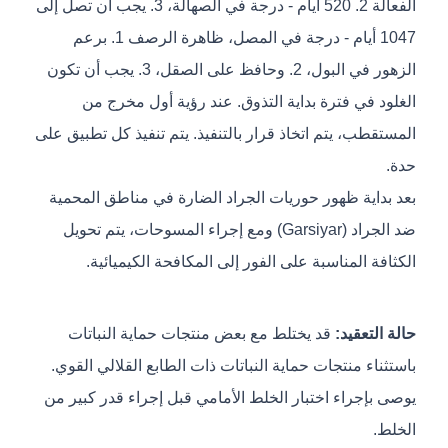
الفعالة 2. 520 أيام - درجة في الصهالة، 3. يجب أن تصل إلى
1047 أيام - درجة في المصل، ظاهرة الرصف 1. برعم
الزهور في البول، 2. وحافظ على الصقل، 3. يجب أن تكون
الغلود في فترة بداية التذوق. عند رؤية أول مخرج من
المستقطب، يتم اتخاذ قرار بالتنفيذ. يتم تنفيذ كل تطبيق على
حدة.
بعد بداية ظهور حوريات الجراد الضارة في مناطق المحمية
ضد الجراد (Garsiyar) ومع إجراء المسوحات، يتم تحويل
الكثافة المناسبة على الفور إلى المكافحة الكيميائية.
حالة التعقيد:
قد يختلط مع بعض منتجات حماية النباتات
باستثناء منتجات حماية النباتات ذات الطابع القلالي القوي.
يوصى بإجراء اختبار الخلط الأمامي قبل إجراء قدر كبير من
الخلط.