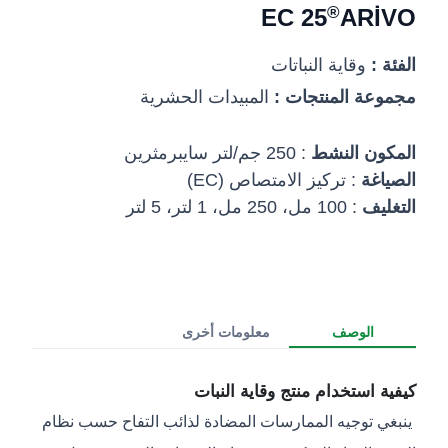
®
25 EC
ARİVO
الفئة :
وقاية النباتات
مجموعة المنتجات :
المبيدات الحشرية
المكون النشط
: 250 جم/لتر سايبرمثرين
الصياغة
: تركيز الامتصاص (EC)
التغليف
: 100 مل، 250 مل، 1 لتر، 5 لتر
الوصف
معلومات أخرى
كيفية استخدام منتج وقاية النبات
ينبغي توجيه الممارسات المضادة لذائب التفاح حسب نظام