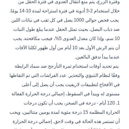
وفترة الزرع، يتم منع انتقال العدوى في فترة الحقل من
خلال استخدام 2-3 أدوية في فترة استراحة لمدة 10-14 يومًا.
يجب فحص حوالي 1000 بصل في كل ثقب في نباتات اللبن
ضد ذباب البصل، بحيث تمثل الحقل عندما يبلغ طول النبات
10 سم، وإذا كان معدل العدوى 5%، فيجب مكافحته. يجب
أن يتم الرش الأول بعد 10 أيام من أول ظهور لكلتا الآفات
عندما يبدأ تدفق البالغين.
يتم تحديد أوقات استخدام ثمرة التأرجح ضد سماد الرابطة
وفقًا لنظام التنبؤي والتحذير. عدد الفراشات التي تم التقاطها
في الأفخاخ لتطبيقات لاريفيت يجب أن يصل إلى أعلى
مستوى له ويبدأ في السقوط، إجمالي درجة الحرارة الفعالة
1. 120 أيام - درجة في الصخر، يجب أن تكون درجات
الحرارة المظلمة 15 درجة مئوية لمدة يومين متتاليين، ويجب
أن تستمر هذه الحالة في وقت لاحق. إجمالي درجة الحرارة