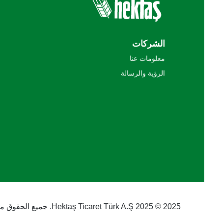
الشركات
معلومات عنا
الرؤية والرسالة
2025 © 2025 Hektaş Ticaret Türk A.Ş. جميع الحقوق محفوظة.