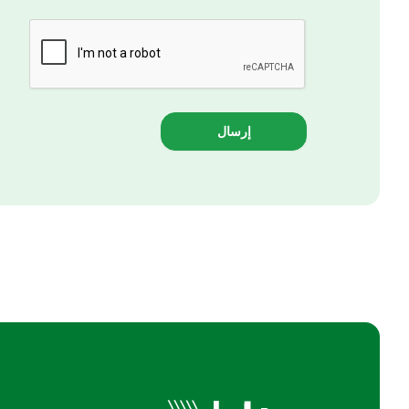
إرسال