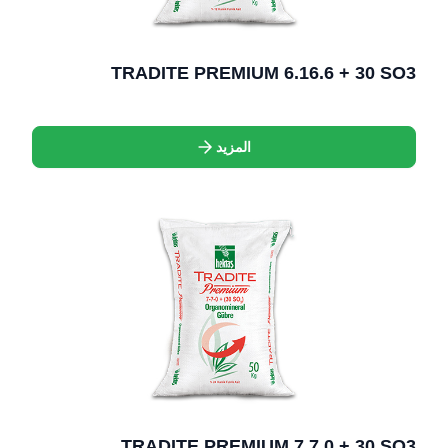
TRADITE PREMIUM 6.16.6 + 30 SO3
المزيد
TRADITE PREMIUM 7.7.0 + 30 SO3