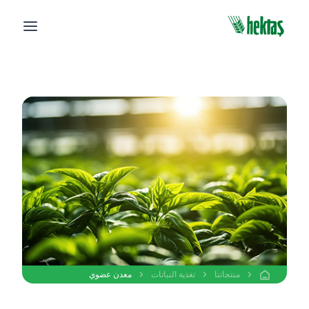
منتجاتنا
تغذية النباتات
معدن عضوي