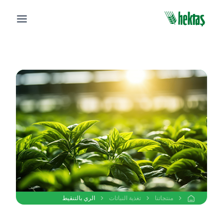
منتجاتنا
تغذية النباتات
الري بالتنقيط