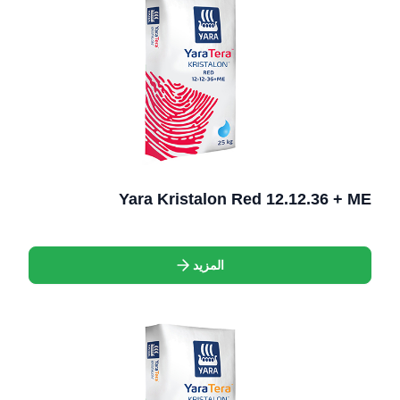
Yara Kristalon Red 12.12.36 + ME
المزيد